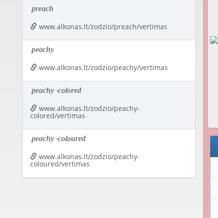
preach
www.alkonas.lt/zodzio/preach/vertimas
peachy
www.alkonas.lt/zodzio/peachy/vertimas
peachy
-colored
www.alkonas.lt/zodzio/peachy-
colored/vertimas
peachy
-coloured
www.alkonas.lt/zodzio/peachy-
coloured/vertimas