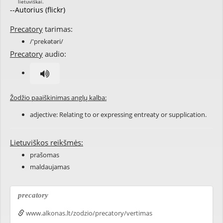
--Autorius (flickr)
Precatory
tarimas:
/'prekətəri/
Precatory
audio:
Žodžio paaiškinimas anglų kalba:
adjective: Relating to or expressing entreaty or supplication.
Lietuviškos reikšmės:
prašomas
maldaujamas
precatory
www.alkonas.lt/zodzio/precatory/vertimas