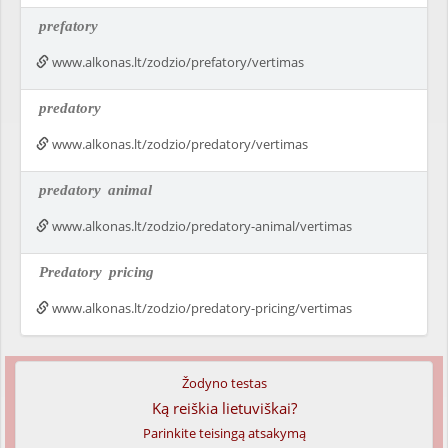
prefatory
www.alkonas.lt/zodzio/prefatory/vertimas
predatory
www.alkonas.lt/zodzio/predatory/vertimas
predatory
animal
www.alkonas.lt/zodzio/predatory-animal/vertimas
Predatory
pricing
www.alkonas.lt/zodzio/predatory-pricing/vertimas
Žodyno testas
Ką reiškia lietuviškai?
Parinkite teisingą atsakymą