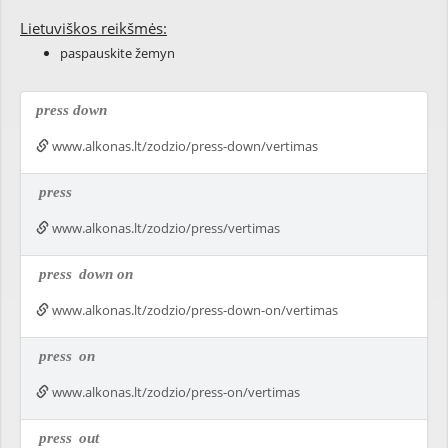
Lietuviškos reikšmės:
paspauskite žemyn
press down
www.alkonas.lt/zodzio/press-down/vertimas
press
www.alkonas.lt/zodzio/press/vertimas
press
down on
www.alkonas.lt/zodzio/press-down-on/vertimas
press
on
www.alkonas.lt/zodzio/press-on/vertimas
press
out