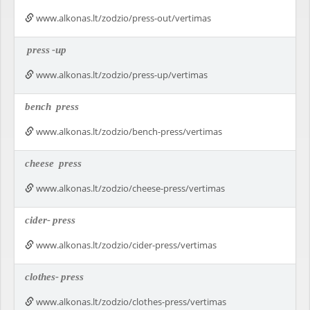
www.alkonas.lt/zodzio/press-out/vertimas
press
-up
www.alkonas.lt/zodzio/press-up/vertimas
bench
press
www.alkonas.lt/zodzio/bench-press/vertimas
cheese
press
www.alkonas.lt/zodzio/cheese-press/vertimas
cider-
press
www.alkonas.lt/zodzio/cider-press/vertimas
clothes-
press
www.alkonas.lt/zodzio/clothes-press/vertimas