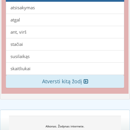
atsisakymas
atgal
ant, virš
stačiai
susilaikąs
skaitliukai
Atversti kitą žodį
Alkonas. Žodynas internete.