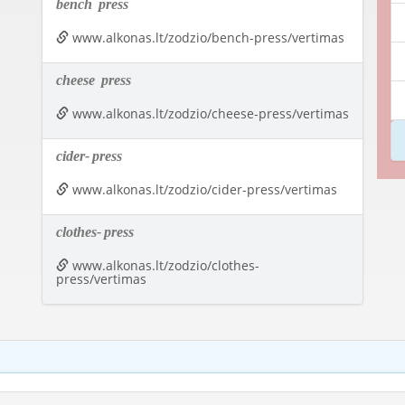
bench
press
www.alkonas.lt/zodzio/bench-press/vertimas
cheese
press
www.alkonas.lt/zodzio/cheese-press/vertimas
cider-
press
www.alkonas.lt/zodzio/cider-press/vertimas
clothes-
press
www.alkonas.lt/zodzio/clothes-
press/vertimas