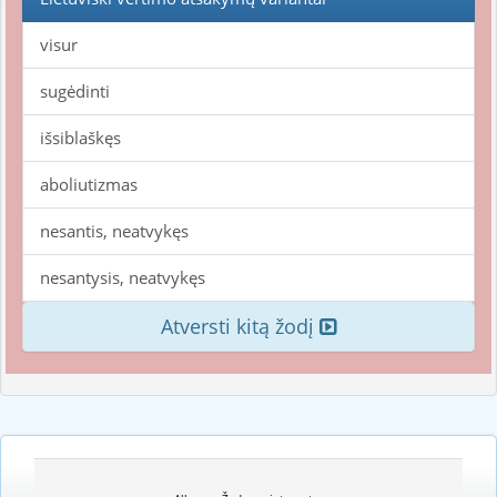
visur
sugėdinti
išsiblaškęs
aboliutizmas
nesantis, neatvykęs
nesantysis, neatvykęs
Atversti kitą žodį