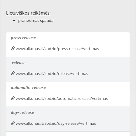
Lietuviškos reikšmės:
pranešimas spaudai
press release
www.alkonas.lt/zodzio/press-release/vertimas
release
www.alkonas.lt/zodzio/release/vertimas
automatic
release
www.alkonas.lt/zodzio/automatic-release/vertimas
day-
release
www.alkonas.lt/zodzio/day-release/vertimas