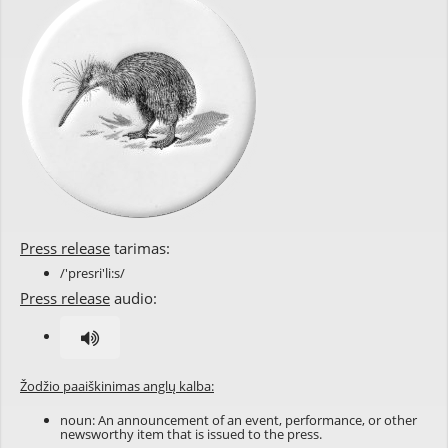
Press release
tarimas:
/'presri'li:s/
Press release
audio:
Žodžio paaiškinimas anglų kalba:
noun: An announcement of an event, performance, or other
newsworthy item that is issued to the press.