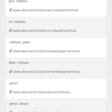
pre-
release
www.alkonas.lt/zodzio/pre-release/vertimas
re-
release
www.alkonas.lt/zodzio/re-release/vertimas
release
gear
www.alkonas.lt/zodzio/release-gear/vertimas
time-
release
www.alkonas.lt/zodzio/time-release/vertimas
press
www.alkonas.lt/zodzio/press/vertimas
press
down