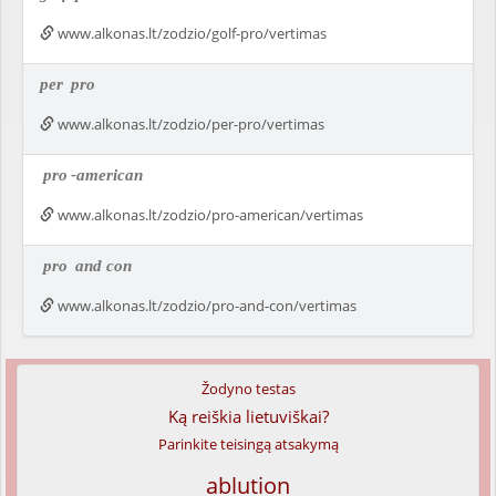
www.alkonas.lt/zodzio/golf-pro/vertimas
per
pro
www.alkonas.lt/zodzio/per-pro/vertimas
pro
-american
www.alkonas.lt/zodzio/pro-american/vertimas
pro
and con
www.alkonas.lt/zodzio/pro-and-con/vertimas
Žodyno testas
Ką reiškia lietuviškai?
Parinkite teisingą atsakymą
ablution