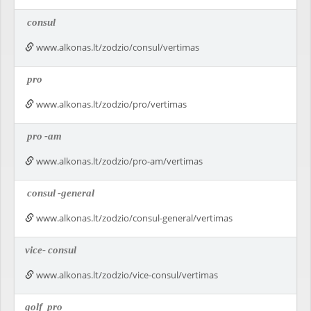
consul
www.alkonas.lt/zodzio/consul/vertimas
pro
www.alkonas.lt/zodzio/pro/vertimas
pro
-am
www.alkonas.lt/zodzio/pro-am/vertimas
consul
-general
www.alkonas.lt/zodzio/consul-general/vertimas
vice-
consul
www.alkonas.lt/zodzio/vice-consul/vertimas
golf
pro