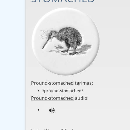
Pround-stomached
tarimas:
/pround-stomached/
Pround-stomached
audio: