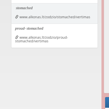
stomached
www.alkonas.lt/zodzio/stomached/vertimas
proud-
stomached
www.alkonas.lt/zodzio/proud-
stomached/vertimas