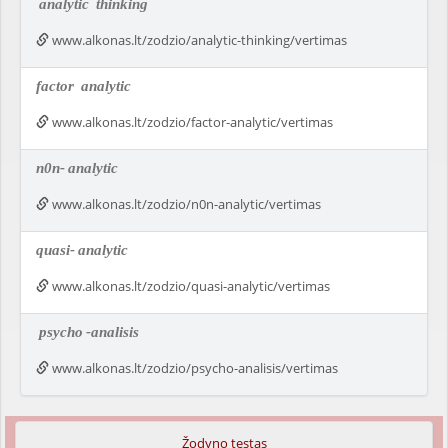
analytic
thinking
www.alkonas.lt/zodzio/analytic-thinking/vertimas
factor
analytic
www.alkonas.lt/zodzio/factor-analytic/vertimas
n0n-
analytic
www.alkonas.lt/zodzio/n0n-analytic/vertimas
quasi-
analytic
www.alkonas.lt/zodzio/quasi-analytic/vertimas
psycho
-analisis
www.alkonas.lt/zodzio/psycho-analisis/vertimas
Žodyno testas