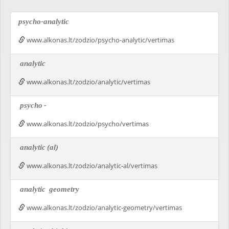
psycho-analytic
www.alkonas.lt/zodzio/psycho-analytic/vertimas
analytic
www.alkonas.lt/zodzio/analytic/vertimas
psycho
-
www.alkonas.lt/zodzio/psycho/vertimas
analytic
(al)
www.alkonas.lt/zodzio/analytic-al/vertimas
analytic
geometry
www.alkonas.lt/zodzio/analytic-geometry/vertimas