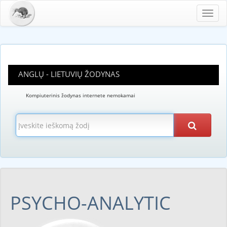
Toggl
navig
ANGLŲ - LIETUVIŲ ŽODYNAS
Kompiuterinis žodynas internete nemokamai
PSYCHO-ANALYTIC