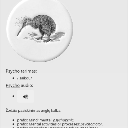
Psycho
tarimas:
/'saikou/
Psycho
audio:
Žodžio paaiškinimas anglų kalba:
prefix: Mind; mental:
psychogenic.
prefix: Mental activities or processes:
psychomotor.