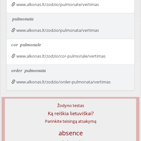
www.alkonas.lt/zodzio/pulmonate/vertimas
pulmonata
www.alkonas.lt/zodzio/pulmonata/vertimas
cor
pulmonale
www.alkonas.lt/zodzio/cor-pulmonale/vertimas
order
pulmonata
www.alkonas.lt/zodzio/order-pulmonata/vertimas
Žodyno testas
Ką reiškia lietuviškai?
Parinkite teisingą atsakymą
absence