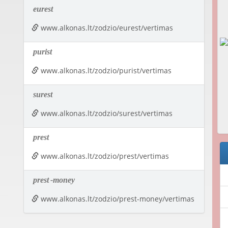
eurest
www.alkonas.lt/zodzio/eurest/vertimas
purist
www.alkonas.lt/zodzio/purist/vertimas
surest
www.alkonas.lt/zodzio/surest/vertimas
prest
www.alkonas.lt/zodzio/prest/vertimas
prest
-money
www.alkonas.lt/zodzio/prest-money/vertimas