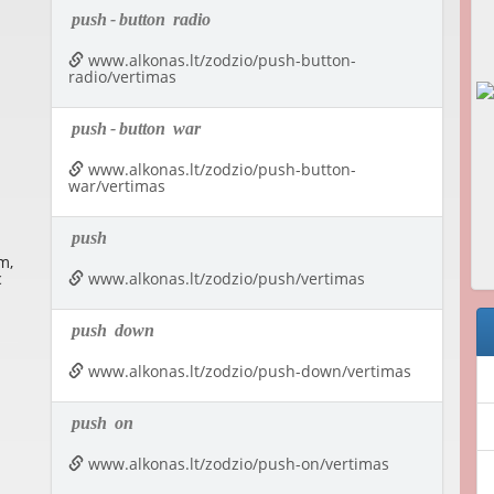
push
-
button
radio
www.alkonas.lt/zodzio/push-button-
radio/vertimas
push
-
button
war
www.alkonas.lt/zodzio/push-button-
war/vertimas
push
m,
c
www.alkonas.lt/zodzio/push/vertimas
push
down
www.alkonas.lt/zodzio/push-down/vertimas
push
on
www.alkonas.lt/zodzio/push-on/vertimas