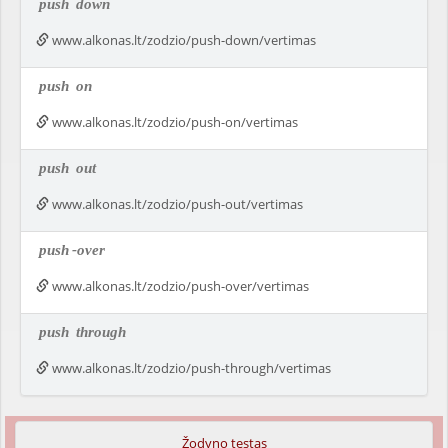
push
down
www.alkonas.lt/zodzio/push-down/vertimas
push
on
www.alkonas.lt/zodzio/push-on/vertimas
push
out
www.alkonas.lt/zodzio/push-out/vertimas
push
-over
www.alkonas.lt/zodzio/push-over/vertimas
push
through
www.alkonas.lt/zodzio/push-through/vertimas
Žodyno testas