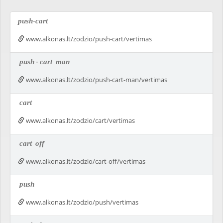
push-cart
www.alkonas.lt/zodzio/push-cart/vertimas
push
-
cart
man
www.alkonas.lt/zodzio/push-cart-man/vertimas
cart
www.alkonas.lt/zodzio/cart/vertimas
cart
off
www.alkonas.lt/zodzio/cart-off/vertimas
push
www.alkonas.lt/zodzio/push/vertimas