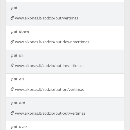
put
www.alkonas.lt/zodzio/put/vertimas
put
down
www.alkonas.lt/zodzio/put-down/vertimas
put
in
www.alkonas.lt/zodzio/put-in/vertimas
put
on
www.alkonas.lt/zodzio/put-on/vertimas
put
out
www.alkonas.lt/zodzio/put-out/vertimas
put
over