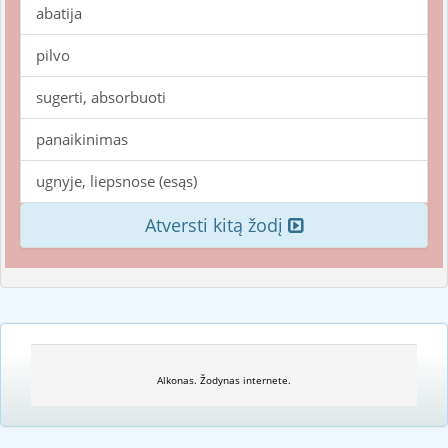
abatija
pilvo
sugerti, absorbuoti
panaikinimas
ugnyje, liepsnose (esąs)
Atversti kitą žodį
Alkonas. Žodynas internete.