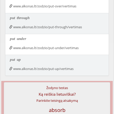
www.alkonas.lt/zodzio/put-over/vertimas
put
through
www.alkonas.lt/zodzio/put-through/vertimas
put
under
www.alkonas.lt/zodzio/put-under/vertimas
put
up
www.alkonas.lt/zodzio/put-up/vertimas
Žodyno testas
Ką reiškia lietuviškai?
Parinkite teisingą atsakymą
absorb