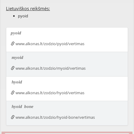
Lietuviškos reikšmės:
pyoid
pyoid
www.alkonas.lt/zodzio/pyoid/vertimas
myoid
www.alkonas.lt/zodzio/myoid/vertimas
hyoid
www.alkonas.lt/zodzio/hyoid/vertimas
hyoid
bone
www.alkonas.lt/zodzio/hyoid-bone/vertimas