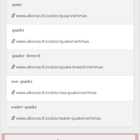
quay
www.alkonas.lt/zodzio/quay/vertimas
quake
www.alkonas.lt/zodzio/quake/vertimas
quake
-breech
www.alkonas.lt/zodzio/quake-breech/vertimas
sea-
quake
www.alkonas.lt/zodzio/sea-quake/vertimas
water-
quake
www.alkonas.lt/zodzio/water-quake/vertimas