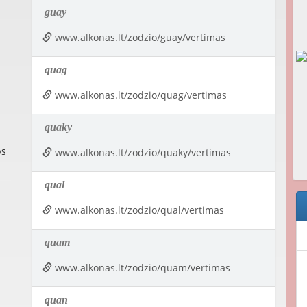
guay
www.alkonas.lt/zodzio/guay/vertimas
quag
www.alkonas.lt/zodzio/quag/vertimas
quaky
ps
www.alkonas.lt/zodzio/quaky/vertimas
qual
www.alkonas.lt/zodzio/qual/vertimas
quam
www.alkonas.lt/zodzio/quam/vertimas
quan