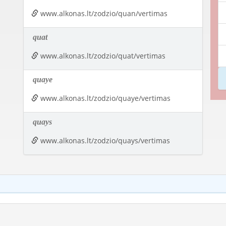
www.alkonas.lt/zodzio/quan/vertimas
quat
www.alkonas.lt/zodzio/quat/vertimas
quaye
www.alkonas.lt/zodzio/quaye/vertimas
quays
www.alkonas.lt/zodzio/quays/vertimas