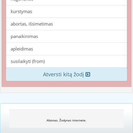
kurstymas
abortas, išsimetimas
panaikinimas
apleidimas
susilaikyti (from)
Atversti kitą žodį
Alkonas. Žodynas internete.