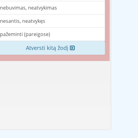
nebuvimas, neatvykimas
nesantis, neatvykęs
pažeminti (pareigose)
Atversti kitą žodį