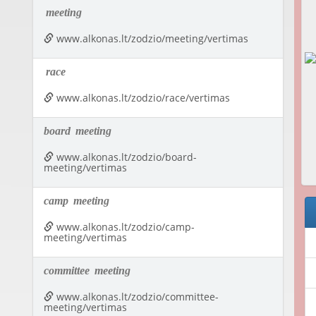
meeting
www.alkonas.lt/zodzio/meeting/vertimas
race
www.alkonas.lt/zodzio/race/vertimas
board
meeting
www.alkonas.lt/zodzio/board-
meeting/vertimas
camp
meeting
www.alkonas.lt/zodzio/camp-
meeting/vertimas
committee
meeting
www.alkonas.lt/zodzio/committee-
meeting/vertimas