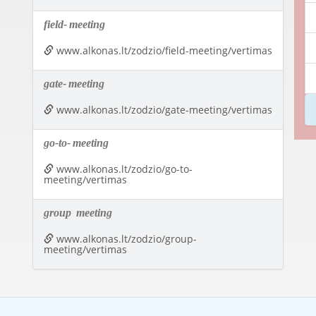
field-
meeting
www.alkonas.lt/zodzio/field-meeting/vertimas
gate-
meeting
www.alkonas.lt/zodzio/gate-meeting/vertimas
go-to-
meeting
www.alkonas.lt/zodzio/go-to-
meeting/vertimas
group
meeting
www.alkonas.lt/zodzio/group-
meeting/vertimas