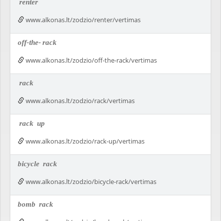
renter
www.alkonas.lt/zodzio/renter/vertimas
off-the-
rack
www.alkonas.lt/zodzio/off-the-rack/vertimas
rack
www.alkonas.lt/zodzio/rack/vertimas
rack
up
www.alkonas.lt/zodzio/rack-up/vertimas
bicycle
rack
www.alkonas.lt/zodzio/bicycle-rack/vertimas
bomb
rack