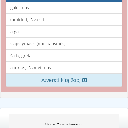
galėjimas
(nu)trinti, išskusti
atgal
slapstymasis (nuo bausmės)
šalia, greta
abortas, išsimetimas
Atversti kitą žodį
Alkonas. Žodynas internete.