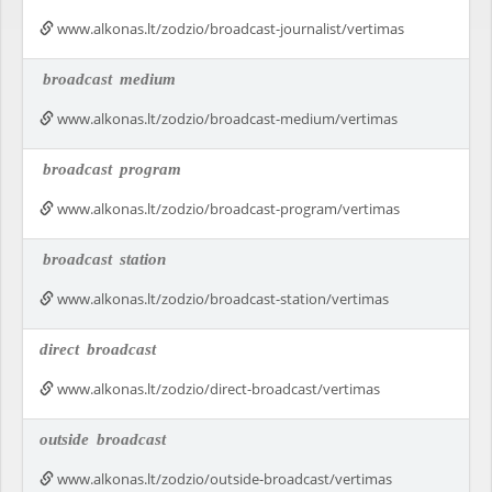
www.alkonas.lt/zodzio/broadcast-journalist/vertimas
broadcast
medium
www.alkonas.lt/zodzio/broadcast-medium/vertimas
broadcast
program
www.alkonas.lt/zodzio/broadcast-program/vertimas
broadcast
station
www.alkonas.lt/zodzio/broadcast-station/vertimas
direct
broadcast
www.alkonas.lt/zodzio/direct-broadcast/vertimas
outside
broadcast
www.alkonas.lt/zodzio/outside-broadcast/vertimas