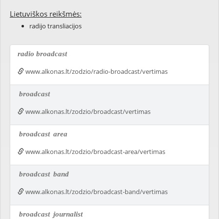
Lietuviškos reikšmės:
radijo transliacijos
radio broadcast
www.alkonas.lt/zodzio/radio-broadcast/vertimas
broadcast
www.alkonas.lt/zodzio/broadcast/vertimas
broadcast
area
www.alkonas.lt/zodzio/broadcast-area/vertimas
broadcast
band
www.alkonas.lt/zodzio/broadcast-band/vertimas
broadcast
journalist