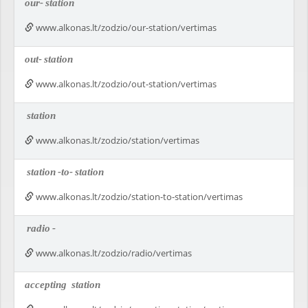
our-
station
www.alkonas.lt/zodzio/our-station/vertimas
out-
station
www.alkonas.lt/zodzio/out-station/vertimas
station
www.alkonas.lt/zodzio/station/vertimas
station
-to-
station
www.alkonas.lt/zodzio/station-to-station/vertimas
radio
-
www.alkonas.lt/zodzio/radio/vertimas
accepting
station