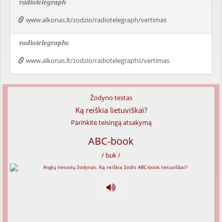
radiotelegraph
www.alkonas.lt/zodzio/radiotelegraph/vertimas
radiotelegraphs
www.alkonas.lt/zodzio/radiotelegraphs/vertimas
Žodyno testas
Ką reiškia lietuviškai?
Parinkite teisingą atsakymą
ABC-book
/ bʊk /