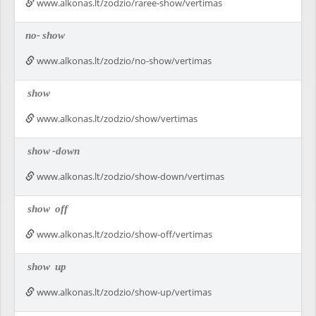
www.alkonas.lt/zodzio/raree-show/vertimas
no-
show
www.alkonas.lt/zodzio/no-show/vertimas
show
www.alkonas.lt/zodzio/show/vertimas
show
-down
www.alkonas.lt/zodzio/show-down/vertimas
show
off
www.alkonas.lt/zodzio/show-off/vertimas
show
up
www.alkonas.lt/zodzio/show-up/vertimas