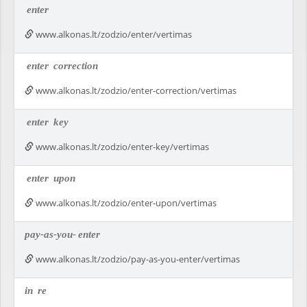
enter
www.alkonas.lt/zodzio/enter/vertimas
enter
correction
www.alkonas.lt/zodzio/enter-correction/vertimas
enter
key
www.alkonas.lt/zodzio/enter-key/vertimas
enter
upon
www.alkonas.lt/zodzio/enter-upon/vertimas
pay-as-you-
enter
www.alkonas.lt/zodzio/pay-as-you-enter/vertimas
in
re