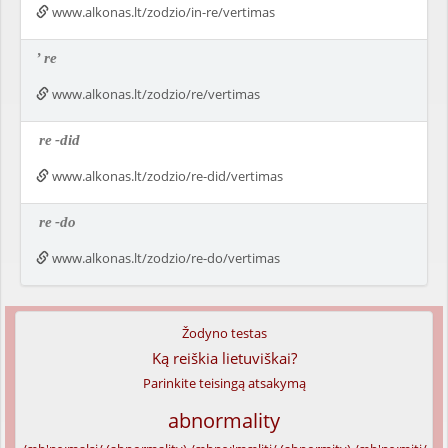
www.alkonas.lt/zodzio/in-re/vertimas
’
re
www.alkonas.lt/zodzio/re/vertimas
re
-did
www.alkonas.lt/zodzio/re-did/vertimas
re
-do
www.alkonas.lt/zodzio/re-do/vertimas
Žodyno testas
Ką reiškia lietuviškai?
Parinkite teisingą atsakymą
abnormality