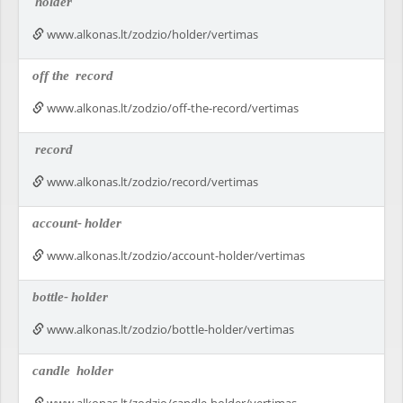
holder
www.alkonas.lt/zodzio/holder/vertimas
off the
record
www.alkonas.lt/zodzio/off-the-record/vertimas
record
www.alkonas.lt/zodzio/record/vertimas
account-
holder
www.alkonas.lt/zodzio/account-holder/vertimas
bottle-
holder
www.alkonas.lt/zodzio/bottle-holder/vertimas
candle
holder