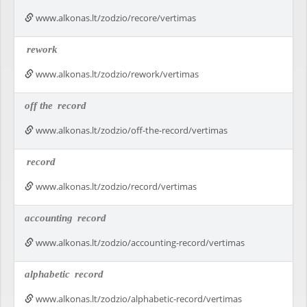
www.alkonas.lt/zodzio/recore/vertimas
rework
www.alkonas.lt/zodzio/rework/vertimas
off the
record
www.alkonas.lt/zodzio/off-the-record/vertimas
record
www.alkonas.lt/zodzio/record/vertimas
accounting
record
www.alkonas.lt/zodzio/accounting-record/vertimas
alphabetic
record
www.alkonas.lt/zodzio/alphabetic-record/vertimas