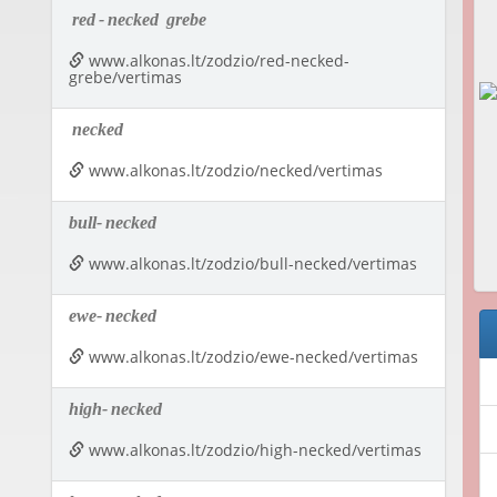
red
-
necked
grebe
www.alkonas.lt/zodzio/red-necked-
grebe/vertimas
necked
www.alkonas.lt/zodzio/necked/vertimas
bull-
necked
www.alkonas.lt/zodzio/bull-necked/vertimas
ewe-
necked
www.alkonas.lt/zodzio/ewe-necked/vertimas
high-
necked
www.alkonas.lt/zodzio/high-necked/vertimas