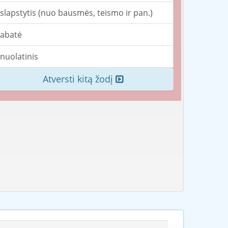
slapstytis (nuo bausmės, teismo ir pan.)
abatė
nuolatinis
Atversti kitą žodį