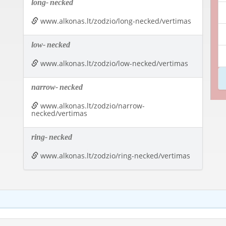
long-
necked
www.alkonas.lt/zodzio/long-necked/vertimas
low-
necked
www.alkonas.lt/zodzio/low-necked/vertimas
narrow-
necked
www.alkonas.lt/zodzio/narrow-
necked/vertimas
ring-
necked
www.alkonas.lt/zodzio/ring-necked/vertimas