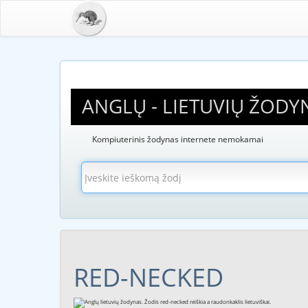
ANGLŲ - LIETUVIŲ ŽODY
Kompiuterinis žodynas internete nemokamai
RED-NECKED