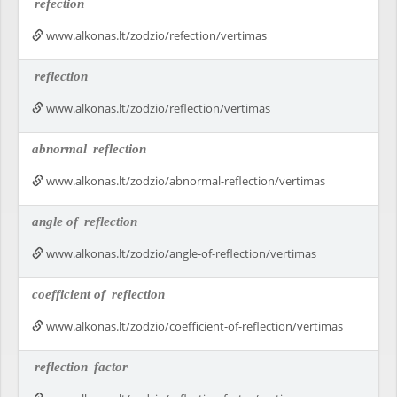
refection
www.alkonas.lt/zodzio/refection/vertimas
reflection
www.alkonas.lt/zodzio/reflection/vertimas
abnormal
reflection
www.alkonas.lt/zodzio/abnormal-reflection/vertimas
angle of
reflection
www.alkonas.lt/zodzio/angle-of-reflection/vertimas
coefficient of
reflection
www.alkonas.lt/zodzio/coefficient-of-reflection/vertimas
reflection
factor