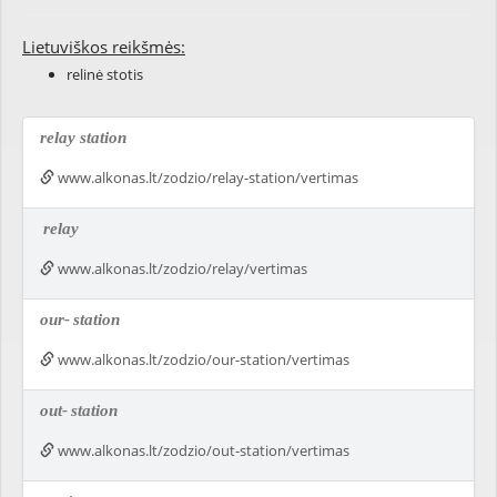
Lietuviškos reikšmės:
relinė stotis
relay station
www.alkonas.lt/zodzio/relay-station/vertimas
relay
www.alkonas.lt/zodzio/relay/vertimas
our-
station
www.alkonas.lt/zodzio/our-station/vertimas
out-
station
www.alkonas.lt/zodzio/out-station/vertimas