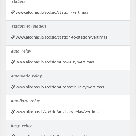
station
www.alkonas.lt/zodzio/station/vertimas
station
-to-
station
www.alkonas.lt/zodzio/station-to-station/vertimas
auto
relay
www.alkonas.lt/zodzio/auto-relay/vertimas
automatic
relay
www.alkonas.lt/zodzio/automatic-relay/vertimas
auxiliary
relay
www.alkonas.lt/zodzio/auxiliary-relay/vertimas
busy
relay