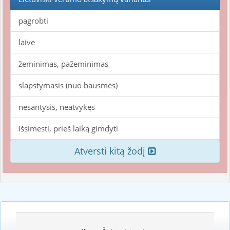
pagrobti
laive
žeminimas, pažeminimas
slapstymasis (nuo bausmės)
nesantysis, neatvykęs
išsimesti, prieš laiką gimdyti
Atversti kitą žodį