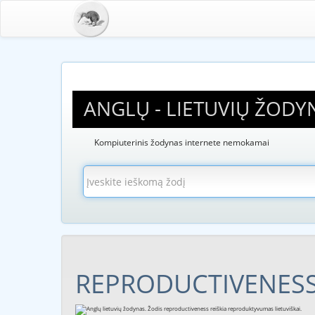
ANGLŲ - LIETUVIŲ ŽODY
Kompiuterinis žodynas internete nemokamai
REPRODUCTIVENES