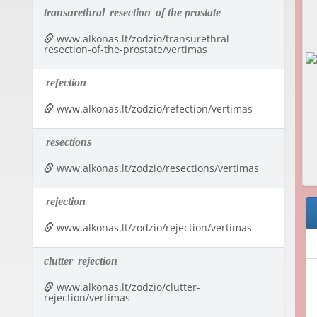
transurethral
resection
of the prostate
www.alkonas.lt/zodzio/transurethral-
resection-of-the-prostate/vertimas
refection
www.alkonas.lt/zodzio/refection/vertimas
resections
www.alkonas.lt/zodzio/resections/vertimas
rejection
www.alkonas.lt/zodzio/rejection/vertimas
clutter
rejection
www.alkonas.lt/zodzio/clutter-
rejection/vertimas