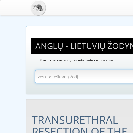
ANGLŲ - LIETUVIŲ ŽODY
Kompiuterinis žodynas internete nemokamai
TRANSURETHRAL
RESECTION OF THE