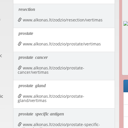
resection
www.alkonas.lt/zodzio/resection/vertimas
prostate
www.alkonas.lt/zodzio/prostate/vertimas
:
prostate
cancer
www.alkonas.lt/zodzio/prostate-
cancer/vertimas
prostate
gland
ic
www.alkonas.lt/zodzio/prostate-
gland/vertimas
prostate
specific antigen
www.alkonas.lt/zodzio/prostate-specific-