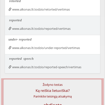
retorted
www.alkonas.lt/zodzio/retorted/vertimas
reported
www.alkonas.lt/zodzio/reported/vertimas
under-
reported
www.alkonas.lt/zodzio/under-reported/vertimas
reported
speech
www.alkonas.lt/zodzio/reported-speech/vertimas
Žodyno testas
Ką reiškia lietuviškai?
Parinkite teisingą atsakymą