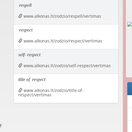
respell
www.alkonas.lt/zodzio/respell/vertimas
respect
www.alkonas.lt/zodzio/respect/vertimas
self-
respect
www.alkonas.lt/zodzio/self-respect/vertimas
title of
respect
www.alkonas.lt/zodzio/title-of-
respect/vertimas
f