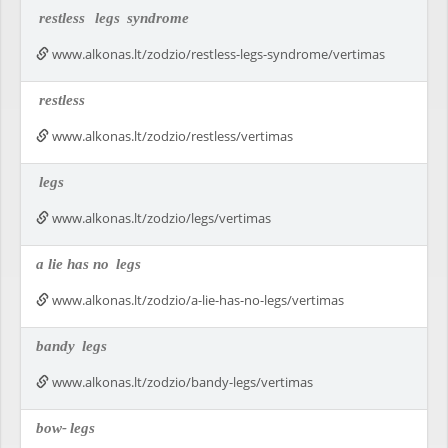
restless
legs
syndrome
www.alkonas.lt/zodzio/restless-legs-syndrome/vertimas
restless
www.alkonas.lt/zodzio/restless/vertimas
legs
www.alkonas.lt/zodzio/legs/vertimas
a lie has no
legs
www.alkonas.lt/zodzio/a-lie-has-no-legs/vertimas
bandy
legs
www.alkonas.lt/zodzio/bandy-legs/vertimas
bow-
legs