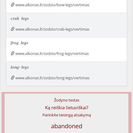
www.alkonas.lt/zodzio/bow-legs/vertimas
crab
legs
www.alkonas.lt/zodzio/crab-legs/vertimas
frog
legs
www.alkonas.lt/zodzio/frog-legs/vertimas
long-
legs
www.alkonas.lt/zodzio/long-legs/vertimas
Žodyno testas
Ką reiškia lietuviškai?
Parinkite teisingą atsakymą
abandoned