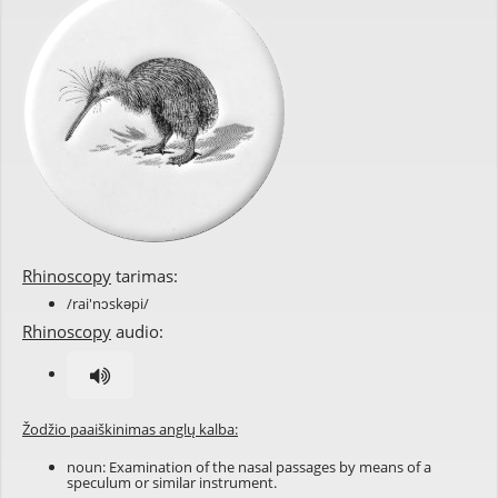
Rhinoscopy
tarimas:
/rai'nɔskəpi/
Rhinoscopy
audio:
Žodžio paaiškinimas anglų kalba:
noun: Examination of the nasal passages by means of a
speculum or similar instrument.