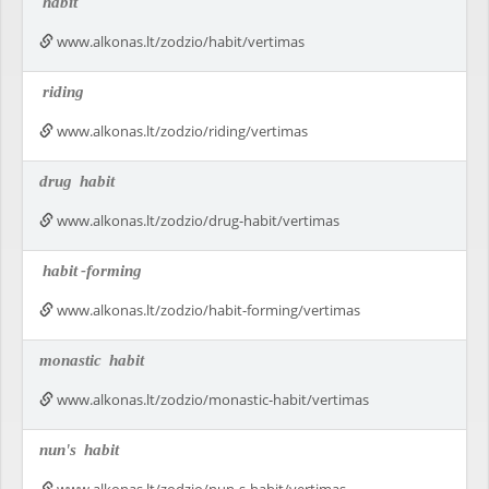
habit
www.alkonas.lt/zodzio/habit/vertimas
riding
www.alkonas.lt/zodzio/riding/vertimas
drug
habit
www.alkonas.lt/zodzio/drug-habit/vertimas
habit
-forming
www.alkonas.lt/zodzio/habit-forming/vertimas
monastic
habit
www.alkonas.lt/zodzio/monastic-habit/vertimas
nun's
habit