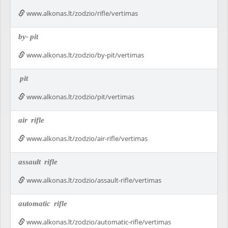
www.alkonas.lt/zodzio/rifle/vertimas
by-
pit
www.alkonas.lt/zodzio/by-pit/vertimas
pit
www.alkonas.lt/zodzio/pit/vertimas
air
rifle
www.alkonas.lt/zodzio/air-rifle/vertimas
assault
rifle
www.alkonas.lt/zodzio/assault-rifle/vertimas
automatic
rifle
www.alkonas.lt/zodzio/automatic-rifle/vertimas