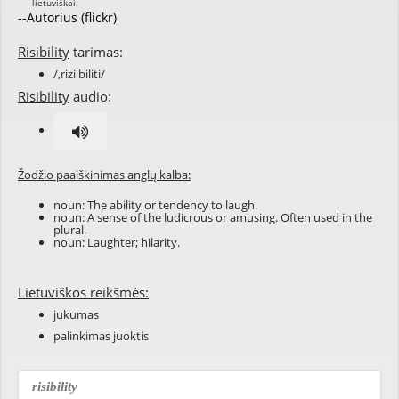
--Autorius (flickr)
Risibility
tarimas:
/,rizi'biliti/
Risibility
audio:
Žodžio paaiškinimas anglų kalba:
noun: The ability or tendency to laugh.
noun: A sense of the ludicrous or amusing. Often used in the
plural.
noun: Laughter; hilarity.
Lietuviškos reikšmės:
jukumas
palinkimas juoktis
risibility