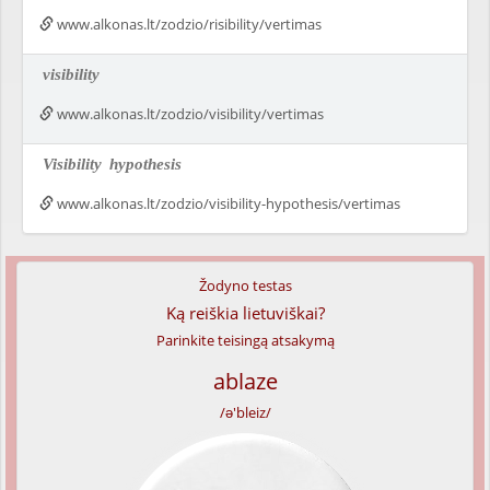
www.alkonas.lt/zodzio/risibility/vertimas
visibility
www.alkonas.lt/zodzio/visibility/vertimas
Visibility
hypothesis
www.alkonas.lt/zodzio/visibility-hypothesis/vertimas
Žodyno testas
Ką reiškia lietuviškai?
Parinkite teisingą atsakymą
ablaze
/ə'bleiz/