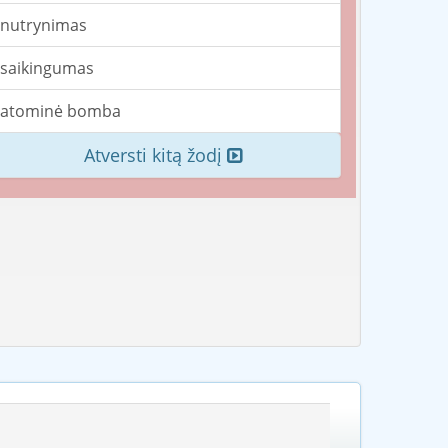
nutrynimas
saikingumas
atominė bomba
Atversti kitą žodį