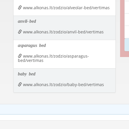
www.alkonas.lt/zodzio/alveolar-bed/vertimas
anvil-
bed
www.alkonas.lt/zodzio/anvil-bed/vertimas
asparagus
bed
www.alkonas.lt/zodzio/asparagus-
bed/vertimas
baby
bed
www.alkonas.lt/zodzio/baby-bed/vertimas