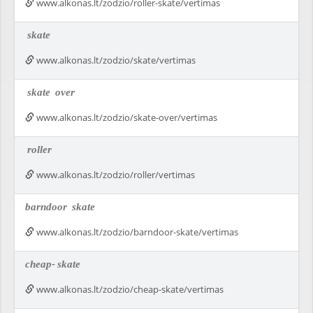
www.alkonas.lt/zodzio/roller-skate/vertimas
skate
www.alkonas.lt/zodzio/skate/vertimas
skate
over
www.alkonas.lt/zodzio/skate-over/vertimas
roller
www.alkonas.lt/zodzio/roller/vertimas
barndoor
skate
www.alkonas.lt/zodzio/barndoor-skate/vertimas
cheap-
skate
www.alkonas.lt/zodzio/cheap-skate/vertimas