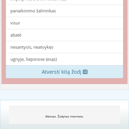
panaikinimo šalininkas
visur
abatė
nesantysis, neatvykęs
ugnyje, liepsnose (esąs)
Atversti kitą žodį
Alkonas. Žodynas internete.