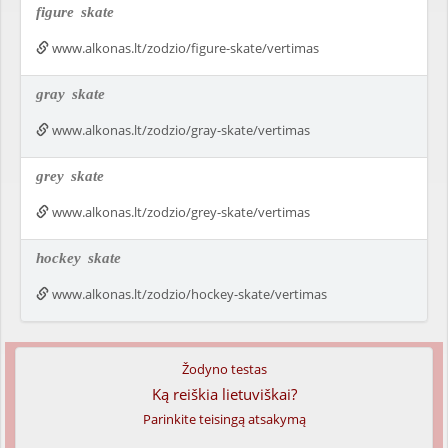
figure
skate
www.alkonas.lt/zodzio/figure-skate/vertimas
gray
skate
www.alkonas.lt/zodzio/gray-skate/vertimas
grey
skate
www.alkonas.lt/zodzio/grey-skate/vertimas
hockey
skate
www.alkonas.lt/zodzio/hockey-skate/vertimas
Žodyno testas
Ką reiškia lietuviškai?
Parinkite teisingą atsakymą