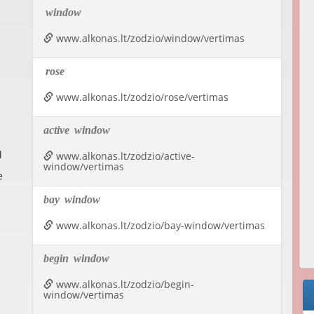
window
www.alkonas.lt/zodzio/window/vertimas
rose
www.alkonas.lt/zodzio/rose/vertimas
active
window
d
www.alkonas.lt/zodzio/active-
window/vertimas
e
bay
window
www.alkonas.lt/zodzio/bay-window/vertimas
begin
window
www.alkonas.lt/zodzio/begin-
window/vertimas