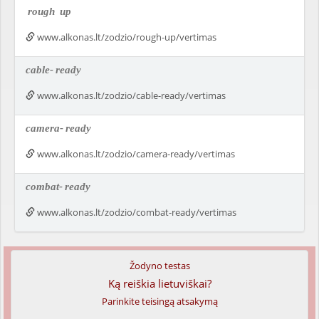
rough
up
www.alkonas.lt/zodzio/rough-up/vertimas
cable-
ready
www.alkonas.lt/zodzio/cable-ready/vertimas
camera-
ready
www.alkonas.lt/zodzio/camera-ready/vertimas
combat-
ready
www.alkonas.lt/zodzio/combat-ready/vertimas
Žodyno testas
Ką reiškia lietuviškai?
Parinkite teisingą atsakymą