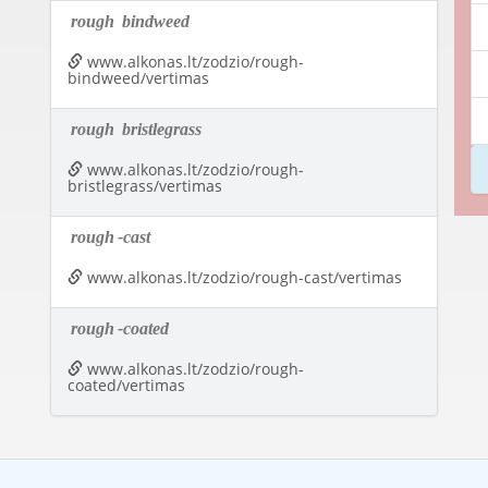
rough
bindweed
www.alkonas.lt/zodzio/rough-
bindweed/vertimas
rough
bristlegrass
www.alkonas.lt/zodzio/rough-
bristlegrass/vertimas
rough
-cast
www.alkonas.lt/zodzio/rough-cast/vertimas
rough
-coated
www.alkonas.lt/zodzio/rough-
coated/vertimas