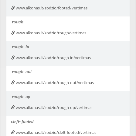
www.alkonas.lt/zodzio/footed/vertimas
rough
www.alkonas.lt/zodzio/rough/vertimas
rough
in
www.alkonas.lt/zodzio/rough-in/vertimas
rough
out
www.alkonas.lt/zodzio/rough-out/vertimas
rough
up
www.alkonas.lt/zodzio/rough-up/vertimas
cleft-
footed
www.alkonas.lt/zodzio/cleft-footed/vertimas