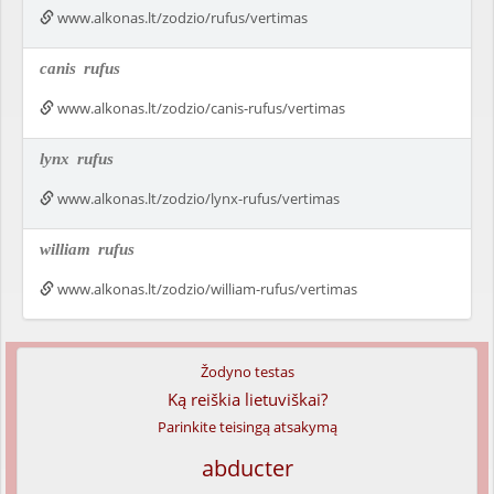
www.alkonas.lt/zodzio/rufus/vertimas
canis
rufus
www.alkonas.lt/zodzio/canis-rufus/vertimas
lynx
rufus
www.alkonas.lt/zodzio/lynx-rufus/vertimas
william
rufus
www.alkonas.lt/zodzio/william-rufus/vertimas
Žodyno testas
Ką reiškia lietuviškai?
Parinkite teisingą atsakymą
abducter