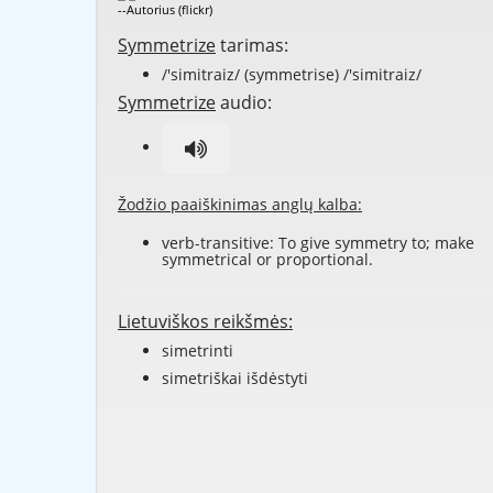
--Autorius (flickr)
Symmetrize
tarimas:
/'simitraiz/ (symmetrise) /'simitraiz/
Symmetrize
audio:
Žodžio paaiškinimas anglų kalba:
verb-transitive: To give symmetry to; make
symmetrical or proportional.
Lietuviškos reikšmės:
simetrinti
simetriškai išdėstyti