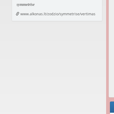
symmetrise
www.alkonas.lt/zodzio/symmetrise/vertimas