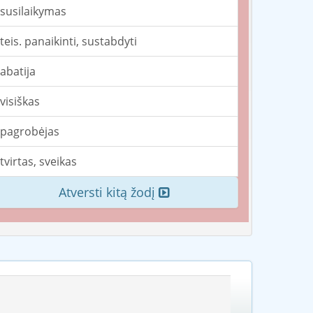
susilaikymas
teis. panaikinti, sustabdyti
abatija
visiškas
pagrobėjas
tvirtas, sveikas
Atversti kitą žodį