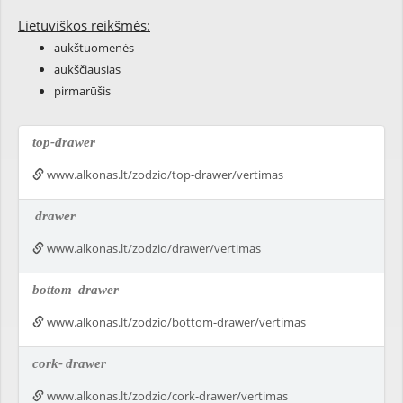
Lietuviškos reikšmės:
aukštuomenės
aukščiausias
pirmarūšis
top-drawer
www.alkonas.lt/zodzio/top-drawer/vertimas
drawer
www.alkonas.lt/zodzio/drawer/vertimas
bottom
drawer
www.alkonas.lt/zodzio/bottom-drawer/vertimas
cork-
drawer
www.alkonas.lt/zodzio/cork-drawer/vertimas