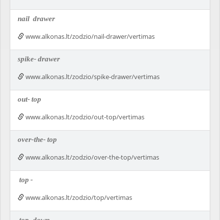
nail
drawer
www.alkonas.lt/zodzio/nail-drawer/vertimas
spike-
drawer
www.alkonas.lt/zodzio/spike-drawer/vertimas
out-
top
www.alkonas.lt/zodzio/out-top/vertimas
over-the-
top
www.alkonas.lt/zodzio/over-the-top/vertimas
top
-
www.alkonas.lt/zodzio/top/vertimas